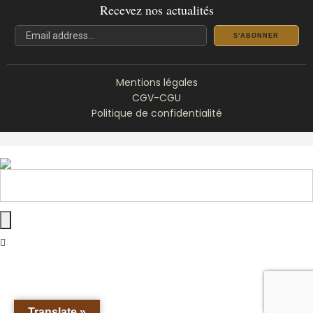
Recevez nos actualités
S'ABONNER
Mentions légales
CGV-CGU
Politique de confidentialité
Translate »